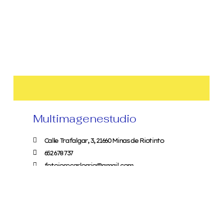
Multimagenestudio
Calle Trafalgar, 3, 21660 Minas de Riotinto
652 678 737
fotojosecarlosrio@gmail.com