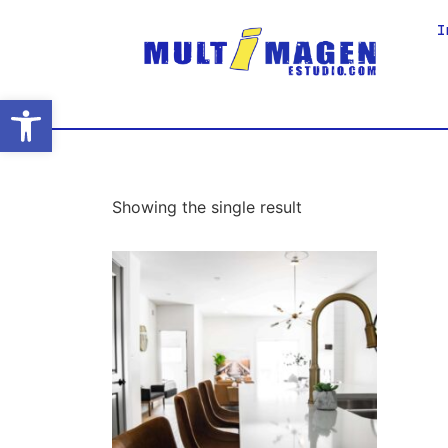
I
Abrir barra de herramientas
Showing the single result