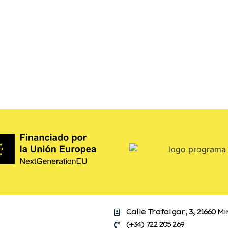
Calle Trafalgar, 3, 21660 M
(+34) 722 205 269