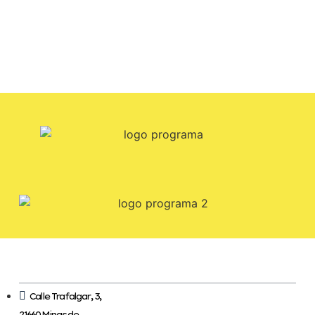
Calle Trafalgar, 3,
21660 Minas de